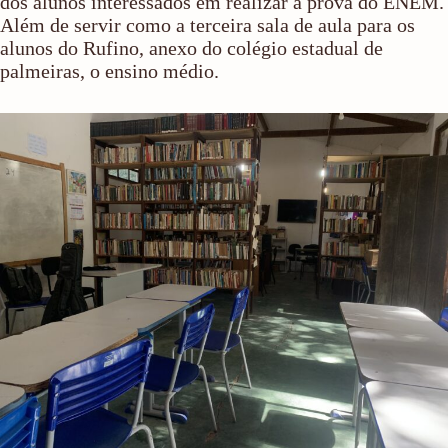
dos alunos interessados em realizar a prova do ENEM.
Além de servir como a terceira sala de aula para os
alunos do Rufino, anexo do colégio estadual de
palmeiras, o ensino médio.