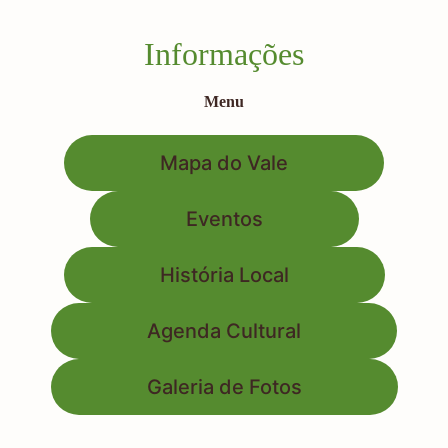
Informações
Menu
Mapa do Vale
Eventos
História Local
Agenda Cultural
Galeria de Fotos