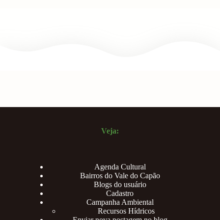
Veja:
Agenda Cultural
Bairros do Vale do Capão
Blogs do usuário
Cadastro
Campanha Ambiental
Recursos Hídricos
Enviar nova postagem no blog