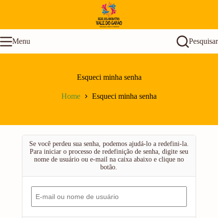
Pular
para
o
conteúdo
Menu
Pesquisar
Esqueci minha senha
Home
Esqueci minha senha
Se você perdeu sua senha, podemos ajudá-lo a redefini-la.
Para iniciar o processo de redefinição de senha, digite seu
nome de usuário ou e-mail na caixa abaixo e clique no
botão.