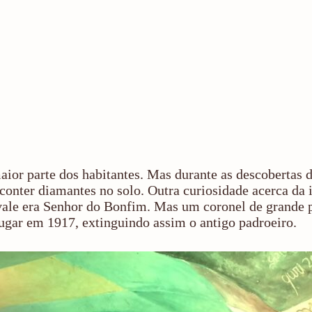
aior parte dos habitantes. Mas durante as descobertas 
 conter diamantes no solo. Outra curiosidade acerca da 
 vale era Senhor do Bonfim. Mas um coronel de grande 
 lugar em 1917, extinguindo assim o antigo padroeiro.