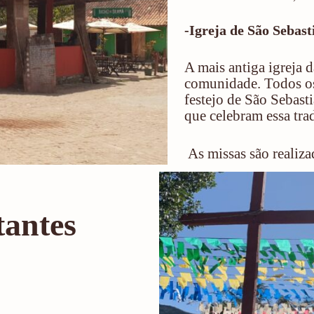
-Igreja de São Sebast
A mais antiga igreja 
comunidade. Todos os 
festejo de São Sebasti
que celebram essa tra
As missas são realizad
tantes