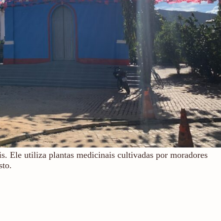
s. Ele utiliza plantas medicinais cultivadas por moradores
sto.