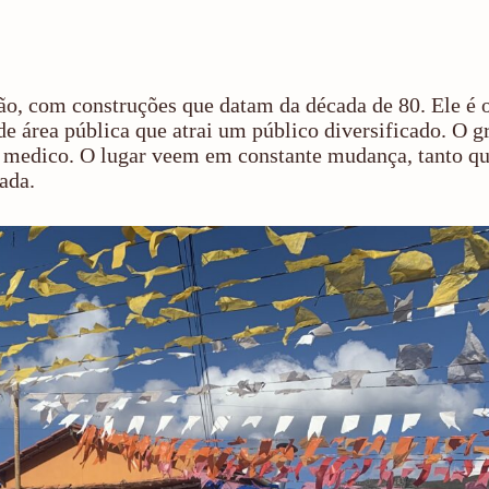
ão, com construções que datam da década de 80. Ele é 
 área pública que atrai um público diversificado. O g
tro medico. O lugar veem em constante mudança, tanto 
ada.