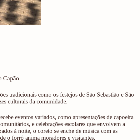
no Capão.
ões tradicionais como os festejos de São Sebastião e São
ízes culturais da comunidade.
ecebe eventos variados, como apresentações de capoeira
omunitários, e celebrações escolares que envolvem a
bados à noite, o coreto se enche de música com as
de o forró anima moradores e visitantes.