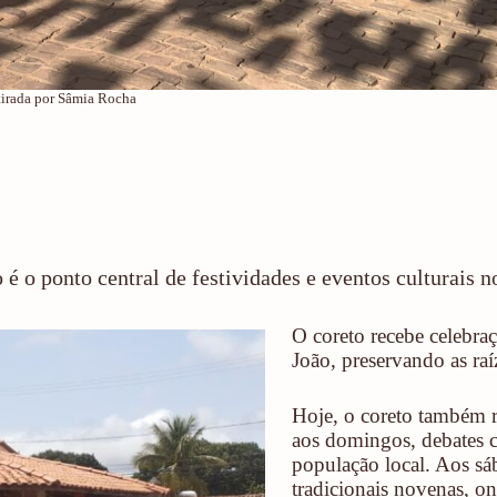
o tirada por Sâmia Rocha
 é o ponto central de festividades e eventos culturais 
O coreto recebe celebraç
João, preservando as ra
Hoje, o coreto também r
aos domingos, debates c
população local. Aos sá
tradicionais novenas, on