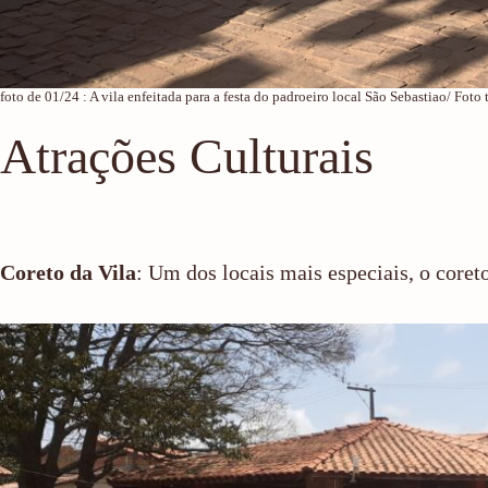
foto de 01/24 : A vila enfeitada para a festa do padroeiro local São Sebastiao/ Fot
Atrações Culturais
Coreto da Vila
: Um dos locais mais especiais, o coreto