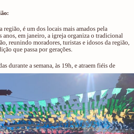
ião:
da região, é um dos locais mais amados pela
anos, em janeiro, a igreja organiza o tradicional
ão, reunindo moradores, turistas e idosos da região,
dição que passa por gerações.
as durante a semana, às 19h, e atraem fiéis de