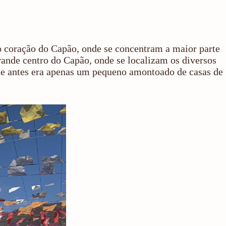
o coração do Capão, onde se concentram a maior parte
rande centro do Capão, onde se localizam os diversos
que antes era apenas um pequeno amontoado de casas de