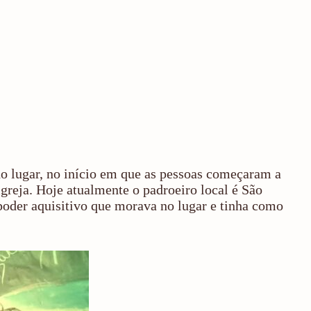
do lugar, no início em que as pessoas começaram a
igreja. Hoje atualmente o padroeiro local é São
poder aquisitivo que morava no lugar e tinha como